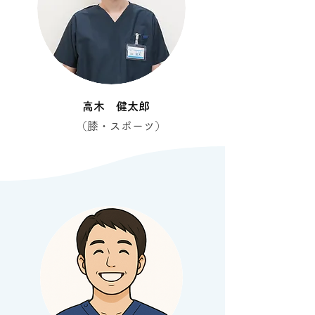
高木 健太郎
​（膝・スポーツ）