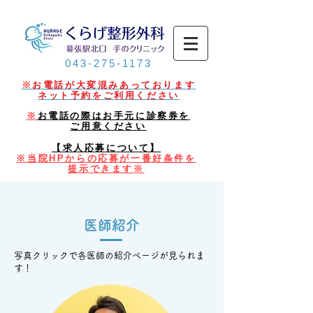
043-275-1173
※
お電話が大変混みあっております
ネット予約をご利用ください
※
お電話の際はお手元に診察券を
ご用意ください
【求人応募について】
※当院HPからの応募が一番好条件を
提示できます※​
医師紹介
​写真クリックで各医師の紹介ページが見られま
す！