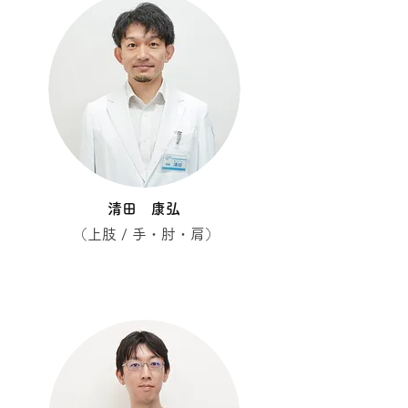
清田 康弘
​（上肢 / 手・肘・肩）