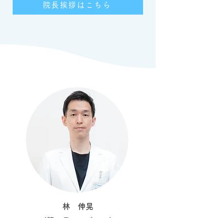
院長挨拶はこちら
林 伸晃