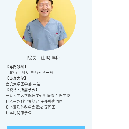
​院長 山﨑 厚郎
【専門領域】
上肢(手・肘)、整形外科一般
【出身大学】
金沢大学医学部 卒業
【資格・所属学会】
千葉大学大学院医学研究院修了 医学博士
日本手外科学会認定 手外科専門医
日本整形外科学会認定 専門医
日本肘関節学会